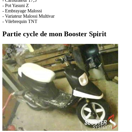
- Carburateur 17,5
- Pot Yasuni Z
- Embrayage Malossi
- Variateur Malossi Multivar
- Vilebrequin TNT
Partie cycle de mon Booster Spirit