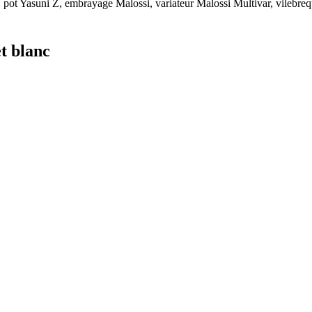
, pot Yasuni Z, embrayage Malossi, variateur Malossi Multivar, vilebr
t blanc