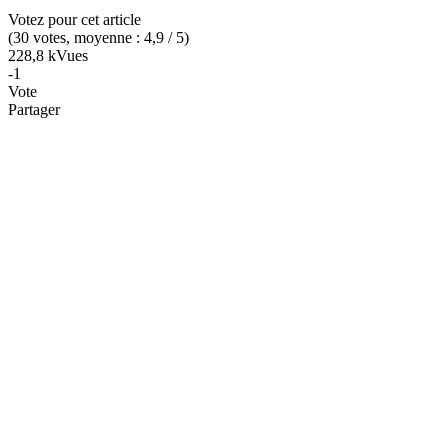
Votez pour cet article
(
30
votes
, moyenne :
4,9
/ 5
)
228,8 k
Vues
-1
Vote
Partager