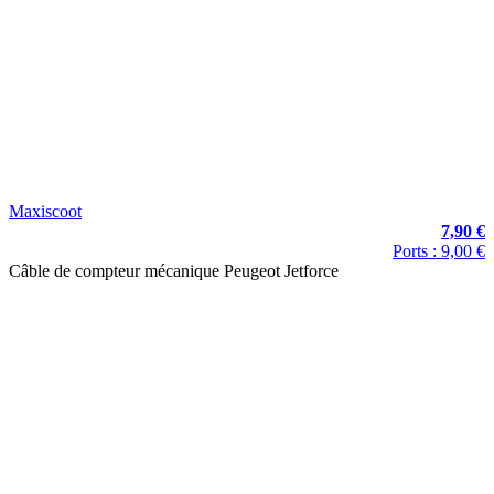
Maxiscoot
7,90 €
Ports : 9,00 €
Câble de compteur mécanique Peugeot Jetforce