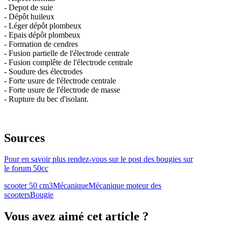
- Depot de suie
- Dépôt huileux
- Léger dépôt plombeux
- Epais dépôt plombeux
- Formation de cendres
- Fusion partielle de l'électrode centrale
- Fusion complête de l'électrode centrale
- Soudure des électrodes
- Forte usure de l'électrode centrale
- Forte usure de l'électrode de masse
- Rupture du bec d'isolant.
Sources
Pour en savoir plus rendez-vous sur le post des bougies sur
le forum 50cc
scooter 50 cm3
Mécanique
Mécanique moteur des
scooters
Bougie
Vous avez aimé cet article ?