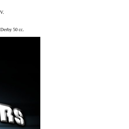
TV.
 Derby 50 cc.