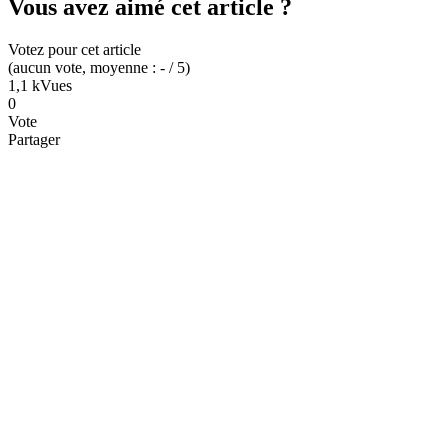
Vous avez aimé cet article ?
Votez pour cet article
(
aucun
vote
, moyenne :
-
/ 5
)
1,1 k
Vues
0
Vote
Partager