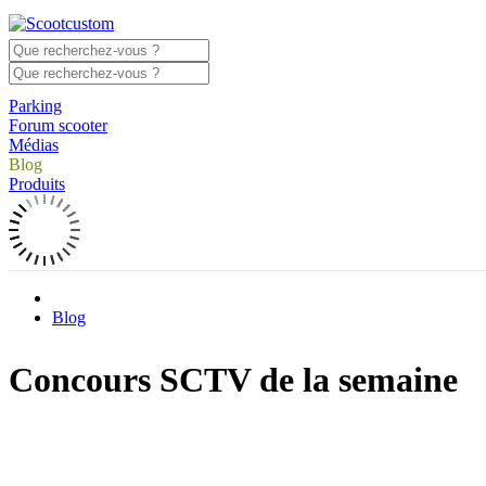
Parking
Forum scooter
Médias
Blog
Produits
Blog
Concours SCTV de la semaine