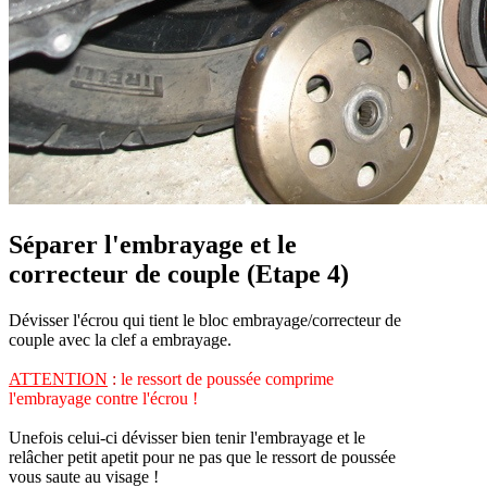
Séparer l'embrayage et le
correcteur de couple (Etape 4)
Dévisser l'écrou qui tient le bloc embrayage/correcteur de
couple avec la clef a embrayage.
ATTENTION
:
le ressort de poussée comprime
l'embrayage contre l'écrou !
Unefois celui-ci dévisser bien tenir l'embrayage et le
relâcher petit apetit pour ne pas que le ressort de poussée
vous saute au visage !