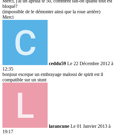
Merci, j'ai un aprilia sr 50, comment fait-on quand tout est
bloqué?
(impossible de le démonter ainsi que la roue arrière)
Merci
ceddu59
Le 22 Décembre 2012 à
12:35
bonjour esceque un embrayage malossi de spirit est il
compatible sur un stunt
larancune
Le 01 Janvier 2013 à
19:17