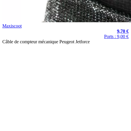
Maxiscoot
9,70 €
Ports : 9,00 €
Câble de compteur mécanique Peugeot Jetforce