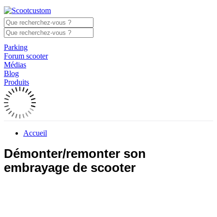
Parking
Forum scooter
Médias
Blog
Produits
Accueil
Démonter/remonter son
embrayage de scooter