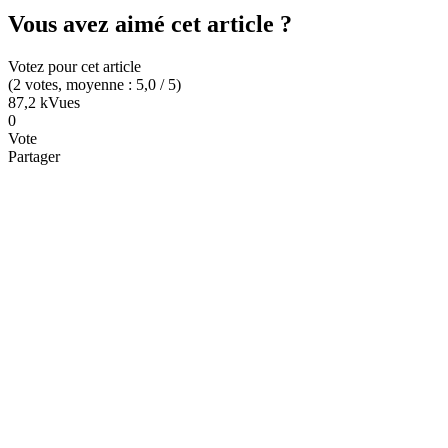
Vous avez aimé cet article ?
Votez pour cet article
(
2
votes
, moyenne :
5,0
/ 5
)
87,2 k
Vues
0
Vote
Partager