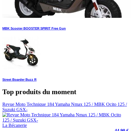
MBK Scooter BOOSTER SPIRIT Free Gun
Street Boarder Buzz R
Top produits du moment
Revue Moto Technique 184 Yamaha Nmax 125 / MBK Ocito 125 /
Suzuki GSX-
La Bécanerie
44,90 €