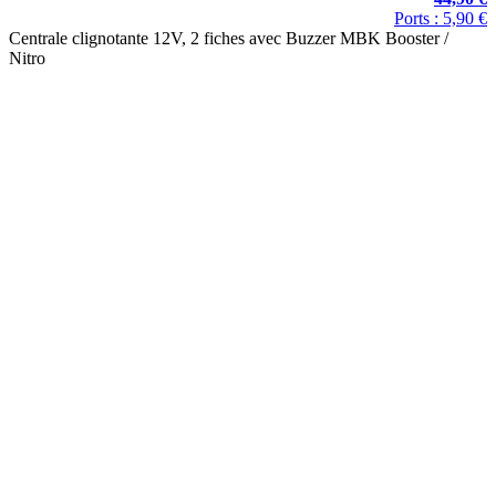
Ports : 5,90 €
Centrale clignotante 12V, 2 fiches avec Buzzer MBK Booster /
Nitro