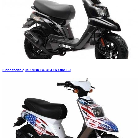
Fiche technique : MBK BOOSTER One 1.0