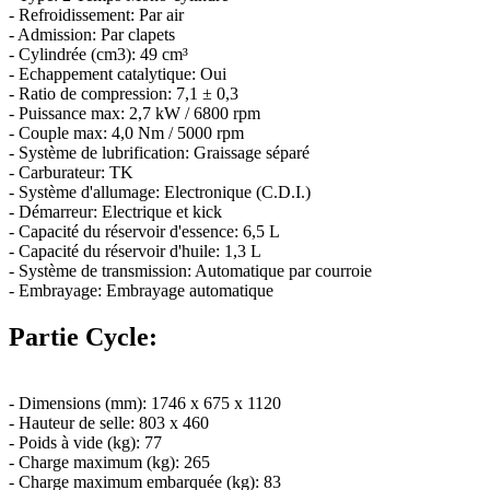
- Refroidissement: Par air
- Admission: Par clapets
- Cylindrée (cm3): 49 cm³
- Echappement catalytique: Oui
- Ratio de compression: 7,1 ± 0,3
- Puissance max: 2,7 kW / 6800 rpm
- Couple max: 4,0 Nm / 5000 rpm
- Système de lubrification: Graissage séparé
- Carburateur: TK
- Système d'allumage: Electronique (C.D.I.)
- Démarreur: Electrique et kick
- Capacité du réservoir d'essence: 6,5 L
- Capacité du réservoir d'huile: 1,3 L
- Système de transmission: Automatique par courroie
- Embrayage: Embrayage automatique
Partie Cycle:
- Dimensions (mm): 1746 x 675 x 1120
- Hauteur de selle: 803 x 460
- Poids à vide (kg): 77
- Charge maximum (kg): 265
- Charge maximum embarquée (kg): 83