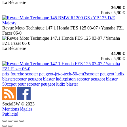
La Bécanerie
36,90 €
Ports : 5,90 €
Revue Moto Technique 147.1 Honda FES 125 03-07 / Yamaha FZ1
Fazer 06-0
La Bécanerie
44,90 €
Ports : 5,90 €
prix fourche scooter peugeot-jet-c-tech-50-cm3
scooter peugeot ludix
blaster
scooter peugeot blaster ludix
piston scooter peugeot blaster
50cc
pot pour scooter peugeot ludix blaster
Social3W © 2023
Mentions légales
Publicité