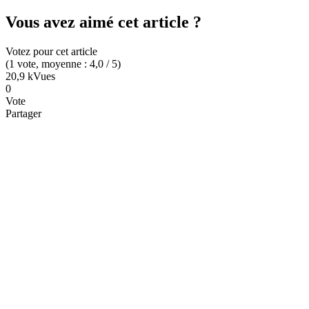
Vous avez aimé cet article ?
Votez pour cet article
(
1
vote
, moyenne :
4,0
/ 5
)
20,9 k
Vues
0
Vote
Partager