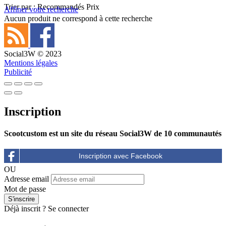
Trier par :
Recommandés
Prix
Affiner votre recherche
Aucun produit ne correspond à cette recherche
Social3W © 2023
Mentions légales
Publicité
Inscription
Scootcustom est un site du réseau Social3W de 10 communautés
OU
Adresse email
Mot de passe
Déjà inscrit ?
Se connecter