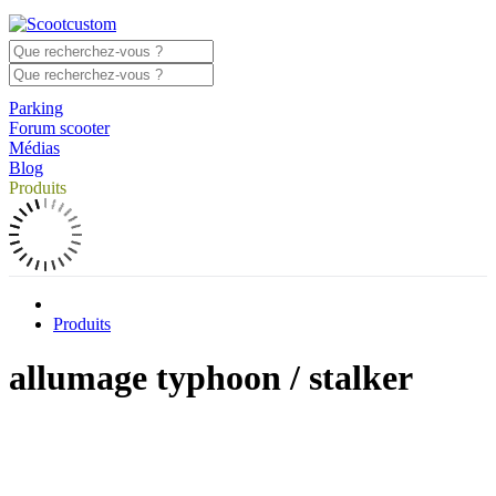
Parking
Forum scooter
Médias
Blog
Produits
Produits
allumage typhoon / stalker