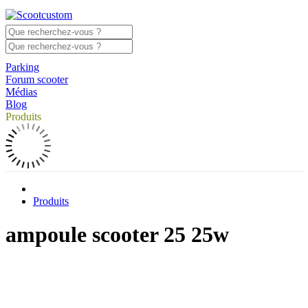
Parking
Forum scooter
Médias
Blog
Produits
Produits
ampoule scooter 25 25w