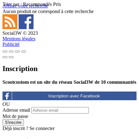
Trier par :
Recommandés
Prix
Affiner votre recherche
Aucun produit ne correspond à cette recherche
Social3W © 2023
Mentions légales
Publicité
Inscription
Scootcustom est un site du réseau Social3W de 10 communautés
OU
Adresse email
Mot de passe
Déjà inscrit ?
Se connecter