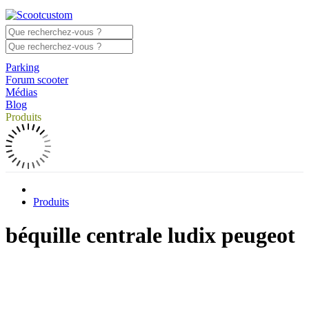
Parking
Forum scooter
Médias
Blog
Produits
Produits
béquille centrale ludix peugeot