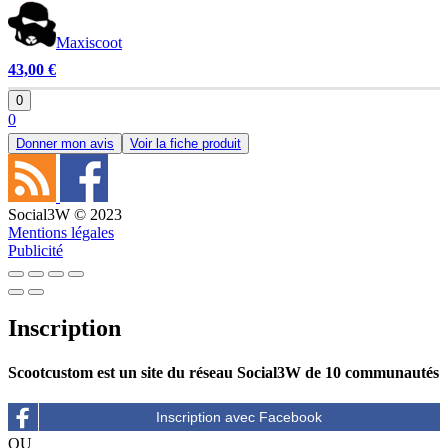
Maxiscoot
43,00 €
0
0
Donner mon avis
Voir la fiche produit
Social3W © 2023
Mentions légales
Publicité
Inscription
Scootcustom est un site du réseau Social3W de 10 communautés
OU