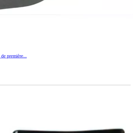
 de première...