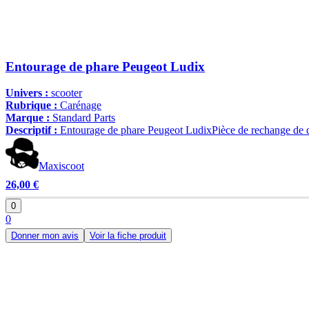
Entourage de phare Peugeot Ludix
Univers :
scooter
Rubrique :
Carénage
Marque :
Standard Parts
Descriptif :
Entourage de phare Peugeot LudixPièce de rechange de qual
Maxiscoot
26,00 €
0
0
Donner mon avis
Voir la fiche produit