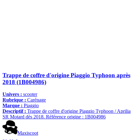
Trappe de coffre d'origine Piaggio Typhoon après
2018 (1B004986)
Univers :
scooter
Rubrique :
Carénage
Marque :
Piaggio
Descriptif :
Trappe de coffre d'origine Piaggio Typhoon / Aprilia
SR Motard dès 2018. Référence origine : 1B004986
Maxiscoot