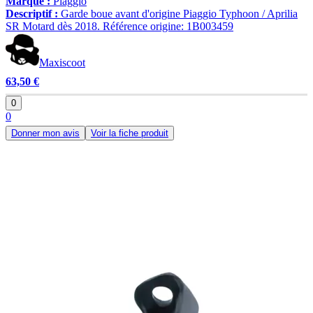
Marque :
Piaggio
Descriptif :
Garde boue avant d'origine Piaggio Typhoon / Aprilia
SR Motard dès 2018. Référence origine: 1B003459
Maxiscoot
63,50 €
0
0
Donner mon avis
Voir la fiche produit