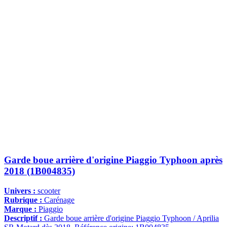
Garde boue arrière d'origine Piaggio Typhoon après
2018 (1B004835)
Univers :
scooter
Rubrique :
Carénage
Marque :
Piaggio
Descriptif :
Garde boue arrière d'origine Piaggio Typhoon / Aprilia