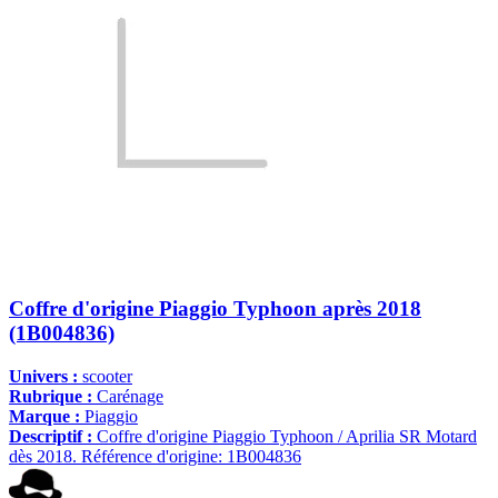
Coffre d'origine Piaggio Typhoon après 2018
(1B004836)
Univers :
scooter
Rubrique :
Carénage
Marque :
Piaggio
Descriptif :
Coffre d'origine Piaggio Typhoon / Aprilia SR Motard
dès 2018. Référence d'origine: 1B004836