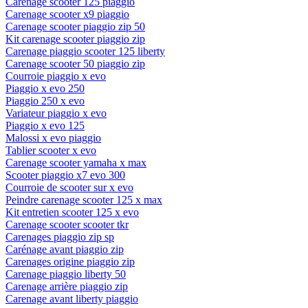
Carenage scooter 125 piaggio
Carenage scooter x9 piaggio
Carenage scooter piaggio zip 50
Kit carenage scooter piaggio zip
Carenage piaggio scooter 125 liberty
Carenage scooter 50 piaggio zip
Courroie piaggio x evo
Piaggio x evo 250
Piaggio 250 x evo
Variateur piaggio x evo
Piaggio x evo 125
Malossi x evo piaggio
Tablier scooter x evo
Carenage scooter yamaha x max
Scooter piaggio x7 evo 300
Courroie de scooter sur x evo
Peindre carenage scooter 125 x max
Kit entretien scooter 125 x evo
Carenage scooter scooter tkr
Carenages piaggio zip sp
Carénage avant piaggio zip
Carenages origine piaggio zip
Carenage piaggio liberty 50
Carenage arrière piaggio zip
Carenage avant liberty piaggio