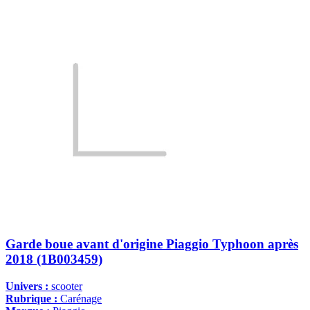
Garde boue avant d'origine Piaggio Typhoon après
2018 (1B003459)
Univers :
scooter
Rubrique :
Carénage