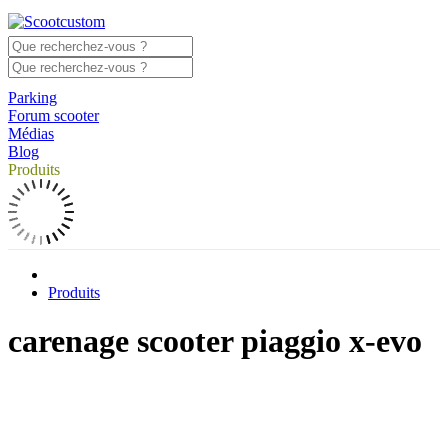
Parking
Forum scooter
Médias
Blog
Produits
Produits
carenage scooter piaggio x-evo