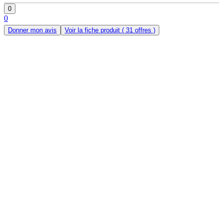
0
0
Donner mon avis
Voir la fiche produit
( 31 offres )