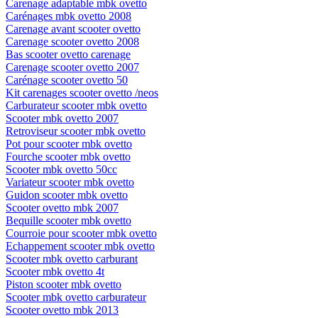
Carenage adaptable mbk ovetto
Carénages mbk ovetto 2008
Carenage avant scooter ovetto
Carenage scooter ovetto 2008
Bas scooter ovetto carenage
Carenage scooter ovetto 2007
Carénage scooter ovetto 50
Kit carenages scooter ovetto /neos
Carburateur scooter mbk ovetto
Scooter mbk ovetto 2007
Retroviseur scooter mbk ovetto
Pot pour scooter mbk ovetto
Fourche scooter mbk ovetto
Scooter mbk ovetto 50cc
Variateur scooter mbk ovetto
Guidon scooter mbk ovetto
Scooter ovetto mbk 2007
Bequille scooter mbk ovetto
Courroie pour scooter mbk ovetto
Echappement scooter mbk ovetto
Scooter mbk ovetto carburant
Scooter mbk ovetto 4t
Piston scooter mbk ovetto
Scooter mbk ovetto carburateur
Scooter ovetto mbk 2013