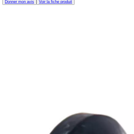
Donner mon avis
Voir la fiche produit