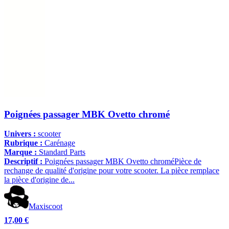
Poignées passager MBK Ovetto chromé
Univers :
scooter
Rubrique :
Carénage
Marque :
Standard Parts
Descriptif :
Poignées passager MBK Ovetto chroméPièce de
rechange de qualité d'origine pour votre scooter. La pièce remplace
la pièce d'origine de...
Maxiscoot
17,00 €