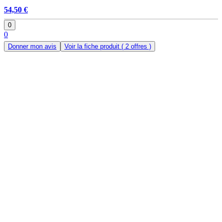
54,50 €
0
0
Donner mon avis
Voir la fiche produit
( 2 offres )