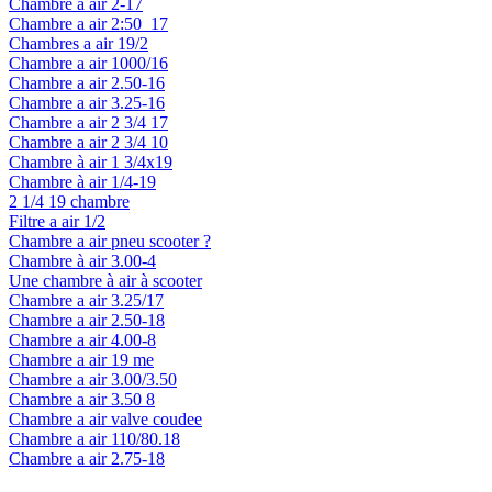
Chambre a air 2-17
Chambre a air 2:50_17
Chambres a air 19/2
Chambre a air 1000/16
Chambre a air 2.50-16
Chambre a air 3.25-16
Chambre a air 2 3/4 17
Chambre a air 2 3/4 10
Chambre à air 1 3/4x19
Chambre à air 1/4-19
2 1/4 19 chambre
Filtre a air 1/2
Chambre a air pneu scooter ?
Chambre à air 3.00-4
Une chambre à air à scooter
Chambre a air 3.25/17
Chambre a air 2.50-18
Chambre a air 4.00-8
Chambre a air 19 me
Chambre a air 3.00/3.50
Chambre a air 3.50 8
Chambre a air valve coudee
Chambre a air 110/80.18
Chambre a air 2.75-18