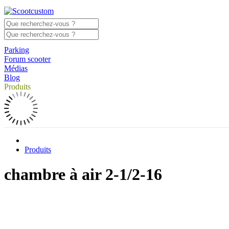
Parking
Forum scooter
Médias
Blog
Produits
Produits
chambre à air 2-1/2-16