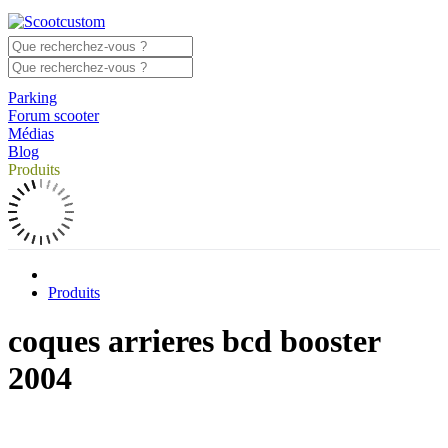
Parking
Forum scooter
Médias
Blog
Produits
Produits
coques arrieres bcd booster
2004