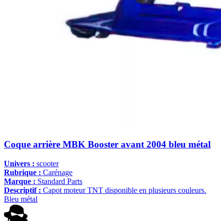
Coque arrière MBK Booster avant 2004 bleu métal
Univers :
scooter
Rubrique :
Carénage
Marque :
Standard Parts
Descriptif :
Capot moteur TNT disponible en plusieurs couleurs.
Bleu métal