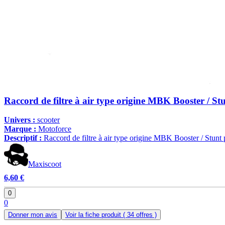
Raccord de filtre à air type origine MBK Booster / St
Univers :
scooter
Marque :
Motoforce
Descriptif :
Raccord de filtre à air type origine MBK Booster / Stunt 
Maxiscoot
6,60 €
0
0
Donner mon avis
Voir la fiche produit
( 34 offres )