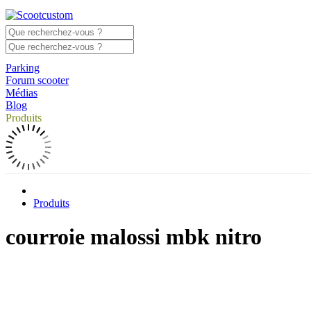
Parking
Forum scooter
Médias
Blog
Produits
Produits
courroie malossi mbk nitro