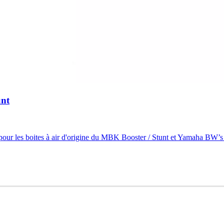
unt
pour les boites à air d'origine du MBK Booster / Stunt et Yamaha BW’s /