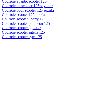
Courroie atlantic scooter 125
Courroie de scooter 125 skyliner
Courroie pour scooter 125 suzuki
Courroie scooter 125 honda
Courroie scooter liberty 125
Courroie scooter pantheon 125
Courroie scooter pgo 125
Courroie scooter satelis 125
Courroie scooter sym 125