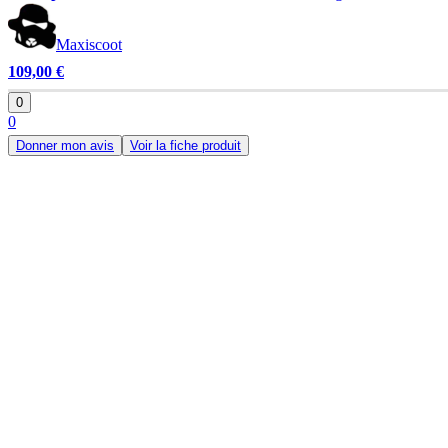
Maxiscoot
109,00 €
0
0
Donner mon avis
Voir la fiche produit