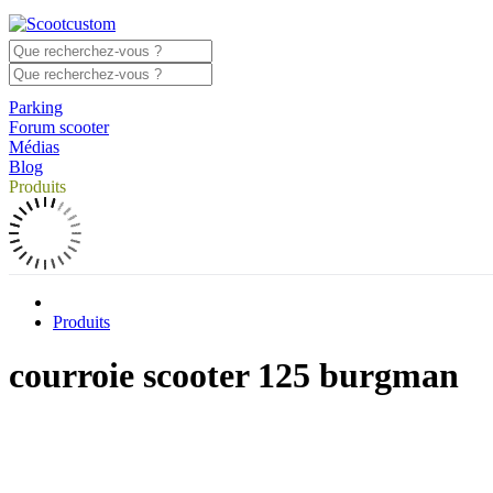
Parking
Forum scooter
Médias
Blog
Produits
Produits
courroie scooter 125 burgman