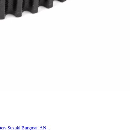
oters Suzuki Burgman AN...