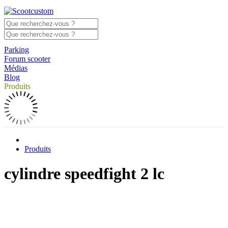
Parking
Forum scooter
Médias
Blog
Produits
Produits
cylindre speedfight 2 lc