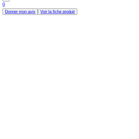
0
Donner mon avis
Voir la fiche produit