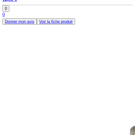
0
0
Donner mon avis
Voir la fiche produit