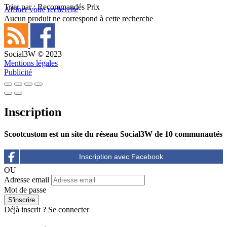
Trier par :
Recommandés
Prix
Affiner votre recherche
Aucun produit ne correspond à cette recherche
Social3W © 2023
Mentions légales
Publicité
Inscription
Scootcustom est un site du réseau Social3W de 10 communautés
OU
Adresse email
Mot de passe
Déjà inscrit ?
Se connecter