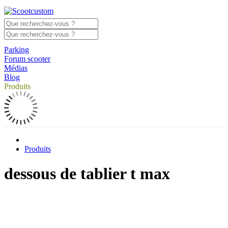
Parking
Forum scooter
Médias
Blog
Produits
Produits
dessous de tablier t max