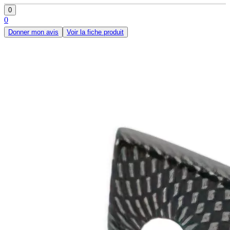
0
0
Donner mon avis
Voir la fiche produit