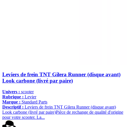
Leviers de frein TNT Gilera Runner (disque avant)
Look carbone (livré par paire)
Univers :
scooter
Rubrique :
Levier
Marque :
Standard Parts
Descriptif :
Leviers de frein TNT Gilera Runner (disque avant)
Look carbone (livré par paire)Pièce de rechange de qualité d'origine
pour votre scooter. La...