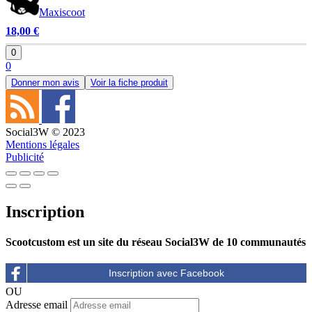
Maxiscoot
18,00 €
0
0
Donner mon avis
Voir la fiche produit
Social3W © 2023
Mentions légales
Publicité
Inscription
Scootcustom est un site du réseau Social3W de 10 communautés
OU
Adresse email