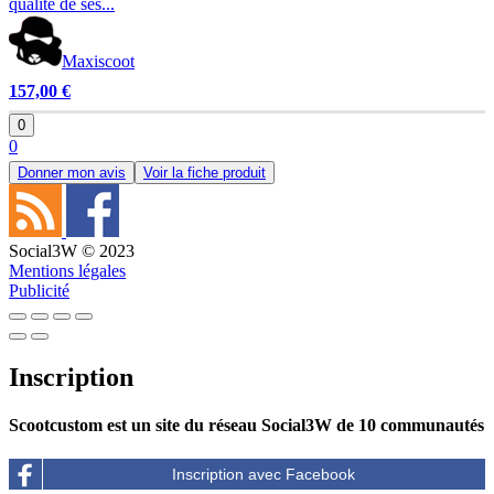
qualité de ses...
Maxiscoot
157,00 €
0
0
Donner mon avis
Voir la fiche produit
Social3W © 2023
Mentions légales
Publicité
Inscription
Scootcustom est un site du réseau Social3W de 10 communautés