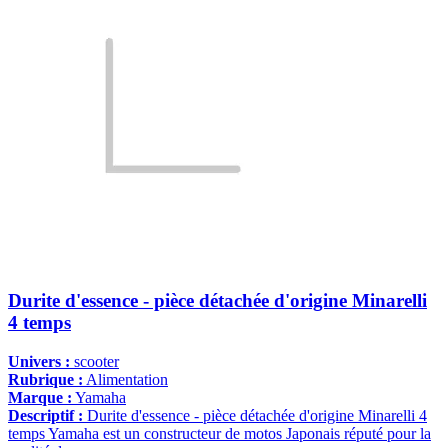
Durite d'essence - pièce détachée d'origine Minarelli
4 temps
Univers :
scooter
Rubrique :
Alimentation
Marque :
Yamaha
Descriptif :
Durite d'essence - pièce détachée d'origine Minarelli 4
temps Yamaha est un constructeur de motos Japonais réputé pour la