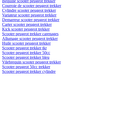
Béquille scooter peugeot trekker
Courroie de scooter peugeot trekker
Cylindre scooter peugeot trekker
Variateur scooter peugeot trekker
Demarreur scooter peugeot trekker
Carter scooter peugeot trekker
Kick scooter peugeot trekker
Scooter peugeot trekker carenages
Allumage scooter peugeot trekker
Huile scooter peugeot trekker
Scooter peugeot trekker tkr
Scooter peugeot trekker 50cc
Scooter peugeot trekker bleu
Vilebrequin scooter peugeot trekker
Scooter peugeot 50cc trekker
Scooter peugeot trekker cylindre