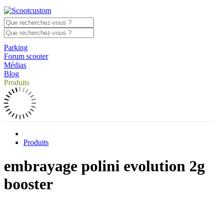
Parking
Forum scooter
Médias
Blog
Produits
Produits
embrayage polini evolution 2g
booster