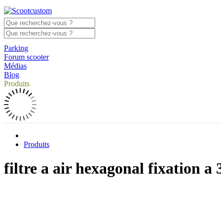
Parking
Forum scooter
Médias
Blog
Produits
Produits
filtre a air hexagonal fixation 