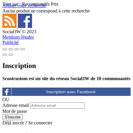
Trier par :
Recommandés
Prix
Affiner votre recherche
Aucun produit ne correspond à cette recherche
Social3W © 2023
Mentions légales
Publicité
Inscription
Scootcustom est un site du réseau Social3W de 10 communautés
OU
Adresse email
Mot de passe
Déjà inscrit ?
Se connecter