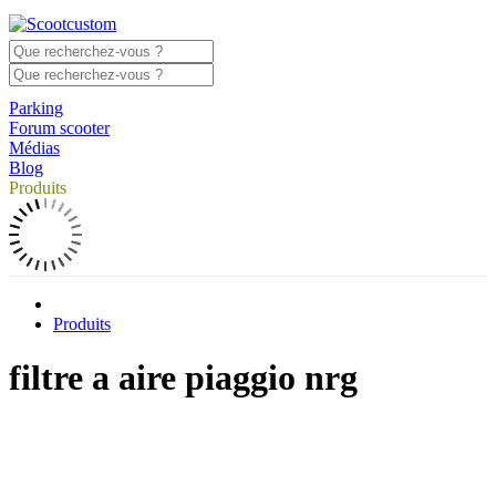
Parking
Forum scooter
Médias
Blog
Produits
Produits
filtre a aire piaggio nrg