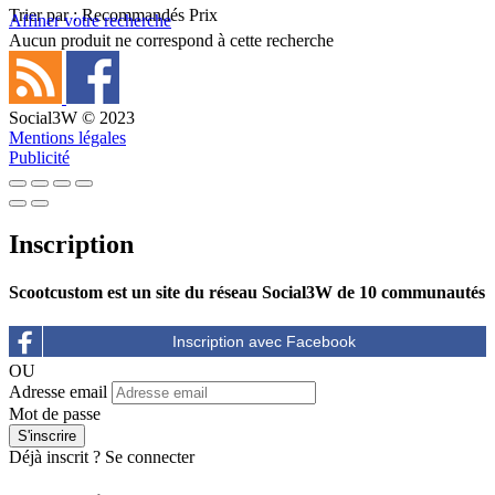
Trier par :
Recommandés
Prix
Affiner votre recherche
Aucun produit ne correspond à cette recherche
Social3W © 2023
Mentions légales
Publicité
Inscription
Scootcustom est un site du réseau Social3W de 10 communautés
OU
Adresse email
Mot de passe
Déjà inscrit ?
Se connecter