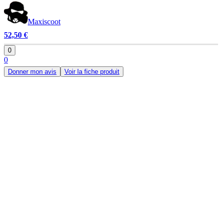
Maxiscoot
52,50 €
0
0
Donner mon avis
Voir la fiche produit