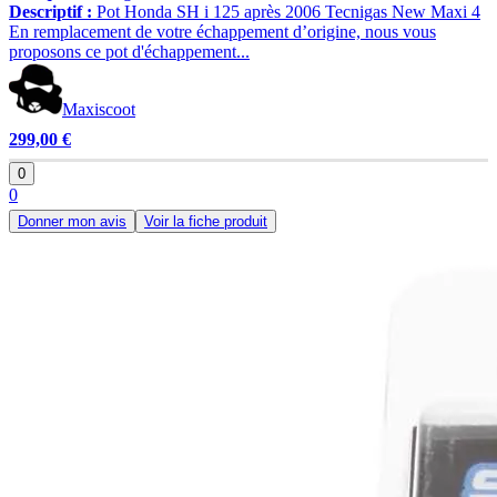
Descriptif :
Pot Honda SH i 125 après 2006 Tecnigas New Maxi 4
En remplacement de votre échappement d’origine, nous vous
proposons ce pot d'échappement...
Maxiscoot
299,00 €
0
0
Donner mon avis
Voir la fiche produit