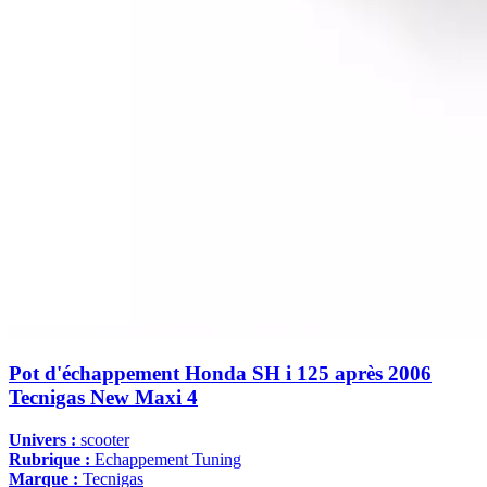
Pot d'échappement Honda SH i 125 après 2006
Tecnigas New Maxi 4
Univers :
scooter
Rubrique :
Echappement Tuning
Marque :
Tecnigas