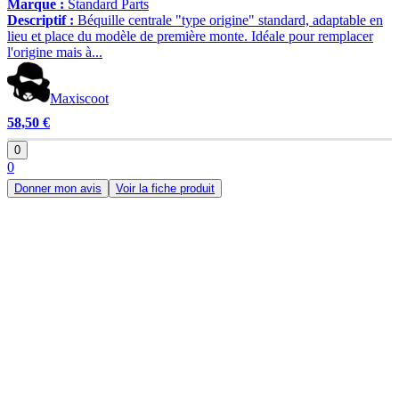
Marque :
Standard Parts
Descriptif :
Béquille centrale "type origine" standard, adaptable en
lieu et place du modèle de première monte. Idéale pour remplacer
l'origine mais à...
Maxiscoot
58,50 €
0
0
Donner mon avis
Voir la fiche produit