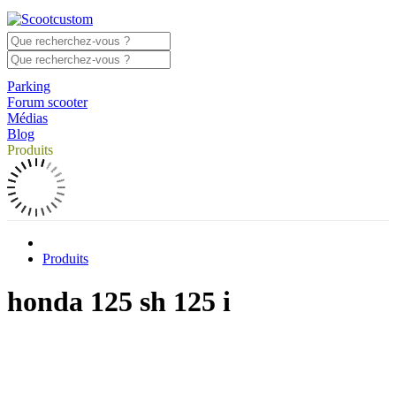
Parking
Forum scooter
Médias
Blog
Produits
Produits
honda 125 sh 125 i