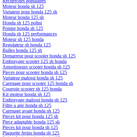
Recherches populaires
Moteur honda sh 125
Variateur pour honda 125 sh
Moteur honda 125 sh
Honda sh 125 polini
Pompe honda sh 125
Honda sh 125 performances
Moteur sh 125 honda
Regulateur sh honda 125
Bulles honda 125 sh
Demarreur pour scooter honda sh 125
Embrayage scooter 125 sh honda
Amortisseurs scooter honda sh 125
Pieces pour scooter honda sh 125
Variateur malossi honda sh 125
Carenage pour scooter 125 honda sh
Courroie scooter sh 125 honda
Kit moteur honda sh 125
Embrayage malossi honda sh 125
Filtre a aire honda sh 125
Carenage avant honda sh 125
Pieces kit pour honda 125 sh
Piece adaptable honda 125 sh
Pieces kit pour honda sh 125
Plaquette freins honda sh 125