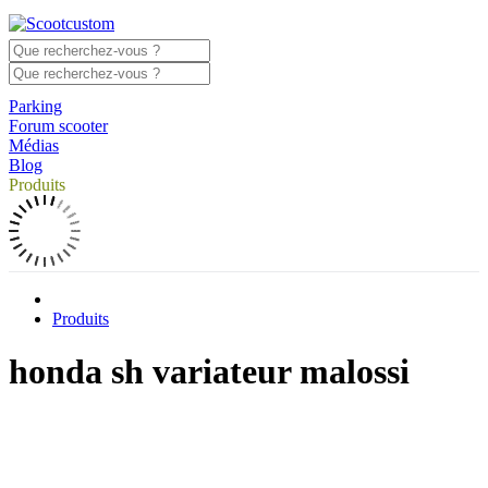
Parking
Forum scooter
Médias
Blog
Produits
Produits
honda sh variateur malossi