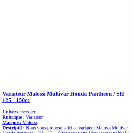
Variateur Malossi Multivar Honda Pantheon / SH
125 - 150cc
Univers :
scooter
Rubrique :
Variateur
Marque :
Malossi
Descriptif :
Nous vous proposons ici ce variateur Malossi Multivar