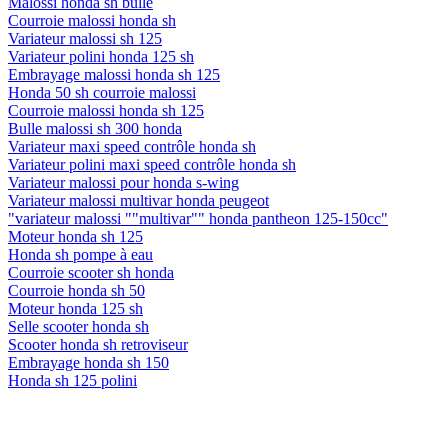
Malossi honda sh bulle
Courroie malossi honda sh
Variateur malossi sh 125
Variateur polini honda 125 sh
Embrayage malossi honda sh 125
Honda 50 sh courroie malossi
Courroie malossi honda sh 125
Bulle malossi sh 300 honda
Variateur maxi speed contrôle honda sh
Variateur polini maxi speed contrôle honda sh
Variateur malossi pour honda s-wing
Variateur malossi multivar honda peugeot
"variateur malossi ""multivar"" honda pantheon 125-150cc"
Moteur honda sh 125
Honda sh pompe à eau
Courroie scooter sh honda
Courroie honda sh 50
Moteur honda 125 sh
Selle scooter honda sh
Scooter honda sh retroviseur
Embrayage honda sh 150
Honda sh 125 polini