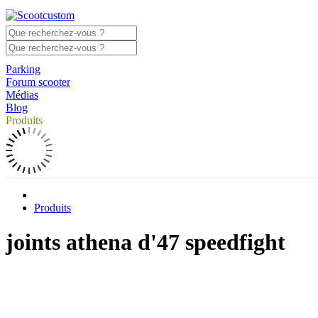
Parking
Forum scooter
Médias
Blog
Produits
Produits
joints athena d'47 speedfight