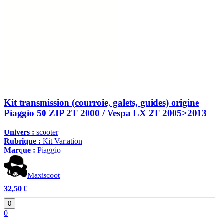
Kit transmission (courroie, galets, guides) origine
Piaggio 50 ZIP 2T 2000 / Vespa LX 2T 2005>2013
Univers :
scooter
Rubrique :
Kit Variation
Marque :
Piaggio
Maxiscoot
32,50 €
0
0