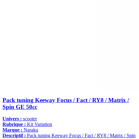
Pack tuning Keeway Focus / Fact / RY8 / Matrix /
Spin GE 50cc
Univers :
scooter
Rubrique :
Kit Variation
Marque :
Naraku
Descriptif :
Pack tuning Keeway Focus / Fact / RY8 / Matrix / Spin