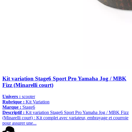
Kit variation Stage6 Sport Pro Yamaha Jog / MBK
Fizz (Minarelli court)
Univers :
scooter
Rubrique :
Kit Variation
Marque :
Stage6
Descriptif :
Kit variation Stage6 Sport Pro Yamaha Jog / MBK Fizz
(Minarelli court) : Kit complet avec variateur, embrayage et courroie
pour assurer une...