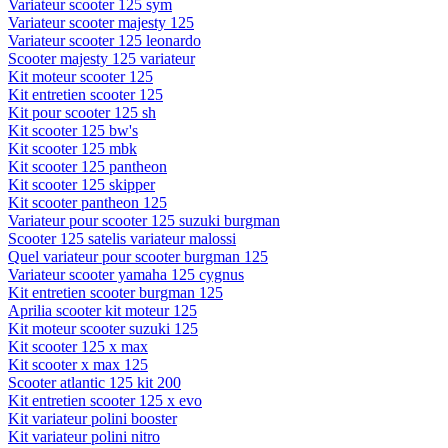
Variateur scooter 125 sym
Variateur scooter majesty 125
Variateur scooter 125 leonardo
Scooter majesty 125 variateur
Kit moteur scooter 125
Kit entretien scooter 125
Kit pour scooter 125 sh
Kit scooter 125 bw's
Kit scooter 125 mbk
Kit scooter 125 pantheon
Kit scooter 125 skipper
Kit scooter pantheon 125
Variateur pour scooter 125 suzuki burgman
Scooter 125 satelis variateur malossi
Quel variateur pour scooter burgman 125
Variateur scooter yamaha 125 cygnus
Kit entretien scooter burgman 125
Aprilia scooter kit moteur 125
Kit moteur scooter suzuki 125
Kit scooter 125 x max
Kit scooter x max 125
Scooter atlantic 125 kit 200
Kit entretien scooter 125 x evo
Kit variateur polini booster
Kit variateur polini nitro