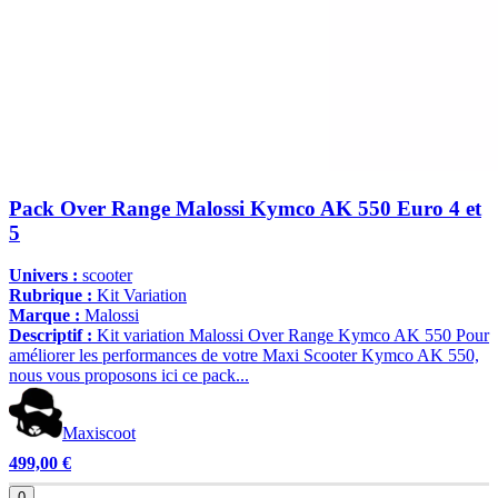
Pack Over Range Malossi Kymco AK 550 Euro 4 et
5
Univers :
scooter
Rubrique :
Kit Variation
Marque :
Malossi
Descriptif :
Kit variation Malossi Over Range Kymco AK 550 Pour
améliorer les performances de votre Maxi Scooter Kymco AK 550,
nous vous proposons ici ce pack...
Maxiscoot
499,00 €
0