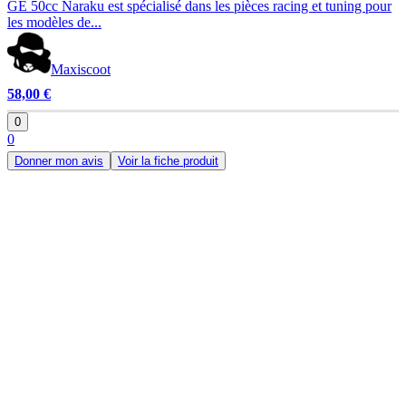
GE 50cc Naraku est spécialisé dans les pièces racing et tuning pour
les modèles de...
Maxiscoot
58,00 €
0
0
Donner mon avis
Voir la fiche produit