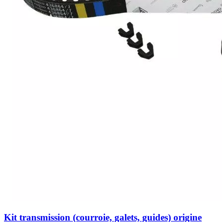
Kit transmission (courroie, galets, guides) origine