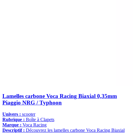
Lamelles carbone Voca Racing Biaxial 0,35mm
Piaggio NRG / Typhoon
Univers :
scooter
Rubrique :
Boîte à Clapets
Marque :
Voca Racing
Descriptif :
Découvrez les lamelles carbone Voca Racing Biaxial