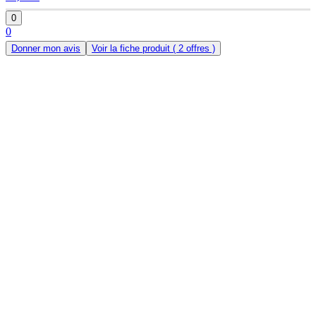
0
0
Donner mon avis
Voir la fiche produit
( 2 offres )