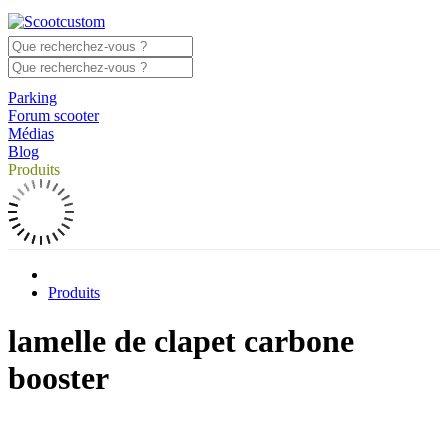
Parking
Forum scooter
Médias
Blog
Produits
Produits
lamelle de clapet carbone
booster