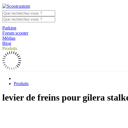
Parking
Forum scooter
Médias
Blog
Produits
Produits
levier de freins pour gilera stalk