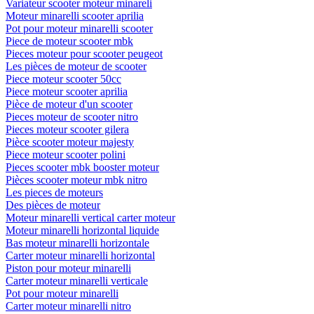
Variateur scooter moteur minareli
Moteur minarelli scooter aprilia
Pot pour moteur minarelli scooter
Piece de moteur scooter mbk
Pieces moteur pour scooter peugeot
Les pièces de moteur de scooter
Piece moteur scooter 50cc
Piece moteur scooter aprilia
Pièce de moteur d'un scooter
Pieces moteur de scooter nitro
Pieces moteur scooter gilera
Pièce scooter moteur majesty
Piece moteur scooter polini
Pieces scooter mbk booster moteur
Pièces scooter moteur mbk nitro
Les pieces de moteurs
Des pièces de moteur
Moteur minarelli vertical carter moteur
Moteur minarelli horizontal liquide
Bas moteur minarelli horizontale
Carter moteur minarelli horizontal
Piston pour moteur minarelli
Carter moteur minarelli verticale
Pot pour moteur minarelli
Carter moteur minarelli nitro