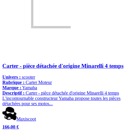
Carter - pièce détachée d'origine Minarelli 4 temps
Univers :
scooter
Rubrique :
Carter Moteur
Marque :
Yamaha
Descriptif :
Carter - pièce détachée d'origine Minarelli 4 temps
L'incontournable constructeur Yamaha propose toutes les pièces
détachées pour ses motos...
Maxiscoot
166,00 €