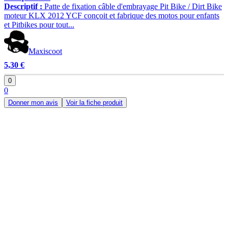
Descriptif :
Patte de fixation câble d'embrayage Pit Bike / Dirt Bike
moteur KLX 2012 YCF conçoit et fabrique des motos pour enfants
et Pitbikes pour tout...
Maxiscoot
5,30 €
0
0
Donner mon avis
Voir la fiche produit