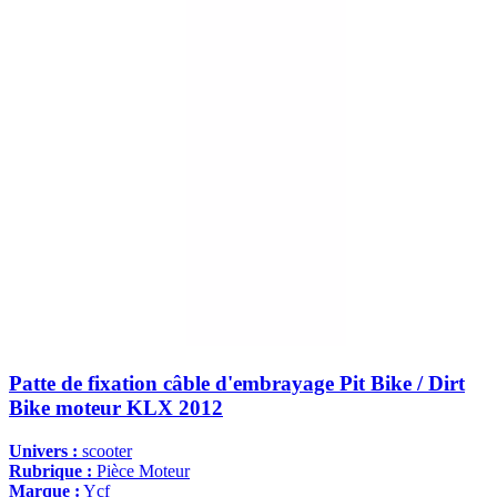
Patte de fixation câble d'embrayage Pit Bike / Dirt
Bike moteur KLX 2012
Univers :
scooter
Rubrique :
Pièce Moteur
Marque :
Ycf