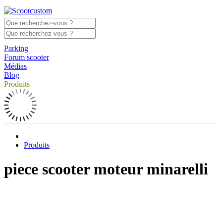
Parking
Forum scooter
Médias
Blog
Produits
Produits
piece scooter moteur minarelli