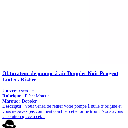
Obturateur de pompe à air Doppler Noir Peugeot
Ludix / Kisbee
Univers :
scooter
Rubrique :
Pièce Moteur
Marque :
Doppler
Descriptif :
Vous venez de retirer votre pompe à huile d’origine et
vous ne savez pas comment combler cet énorme trou ? Nous avons
la solution grâce à cet...