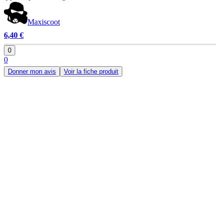
Maxiscoot
6,40 €
0
0
Donner mon avis
Voir la fiche produit