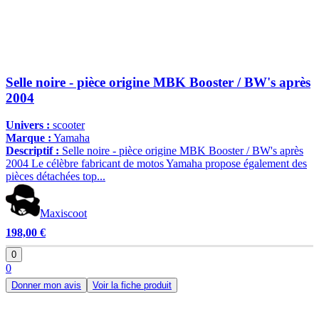
Selle noire - pièce origine MBK Booster / BW's après
2004
Univers :
scooter
Marque :
Yamaha
Descriptif :
Selle noire - pièce origine MBK Booster / BW's après
2004 Le célèbre fabricant de motos Yamaha propose également des
pièces détachées top...
Maxiscoot
198,00 €
0
0
Donner mon avis
Voir la fiche produit