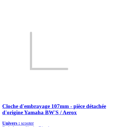
Cloche d'embrayage 107mm - pièce détachée
d'origine Yamaha BW'S / Aerox
Univers :
scooter