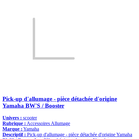
Pick-up d'allumage - pièce détachée d'origine
Yamaha BW'S / Booster
Univers :
scooter
Rubrique :
Accessoires Allumage
Marque :
Yamaha
Descriptif :
Pick-up d'allumage - pièce détachée d'origine Yamaha