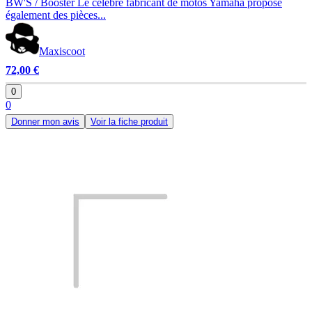
BW'S / Booster Le célèbre fabricant de motos Yamaha propose
également des pièces...
Maxiscoot
72,00 €
0
0
Donner mon avis
Voir la fiche produit