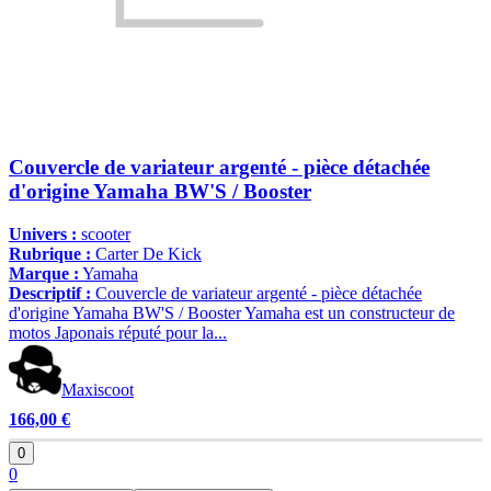
Couvercle de variateur argenté - pièce détachée
d'origine Yamaha BW'S / Booster
Univers :
scooter
Rubrique :
Carter De Kick
Marque :
Yamaha
Descriptif :
Couvercle de variateur argenté - pièce détachée
d'origine Yamaha BW'S / Booster Yamaha est un constructeur de
motos Japonais réputé pour la...
Maxiscoot
166,00 €
0
0