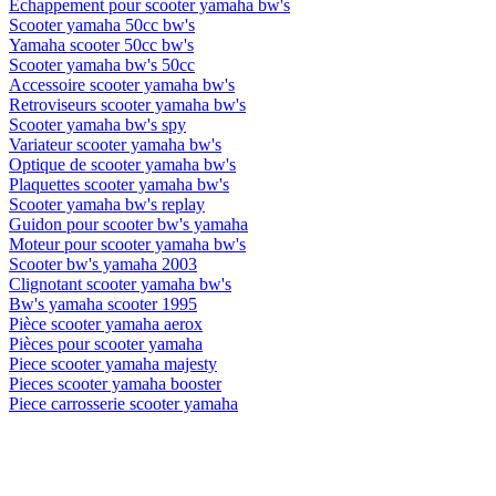
Echappement pour scooter yamaha bw's
Scooter yamaha 50cc bw's
Yamaha scooter 50cc bw's
Scooter yamaha bw's 50cc
Accessoire scooter yamaha bw's
Retroviseurs scooter yamaha bw's
Scooter yamaha bw's spy
Variateur scooter yamaha bw's
Optique de scooter yamaha bw's
Plaquettes scooter yamaha bw's
Scooter yamaha bw's replay
Guidon pour scooter bw's yamaha
Moteur pour scooter yamaha bw's
Scooter bw's yamaha 2003
Clignotant scooter yamaha bw's
Bw's yamaha scooter 1995
Pièce scooter yamaha aerox
Pièces pour scooter yamaha
Piece scooter yamaha majesty
Pieces scooter yamaha booster
Piece carrosserie scooter yamaha