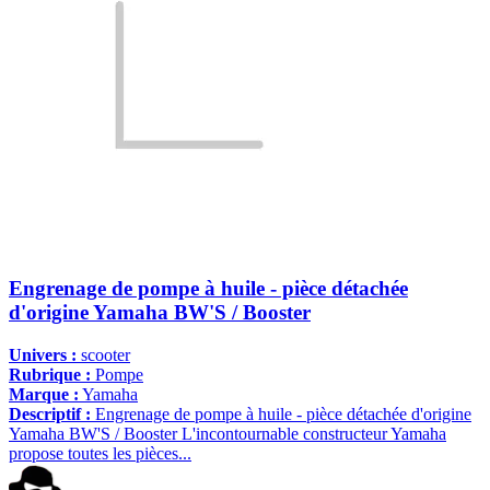
Engrenage de pompe à huile - pièce détachée
d'origine Yamaha BW'S / Booster
Univers :
scooter
Rubrique :
Pompe
Marque :
Yamaha
Descriptif :
Engrenage de pompe à huile - pièce détachée d'origine
Yamaha BW'S / Booster L'incontournable constructeur Yamaha
propose toutes les pièces...