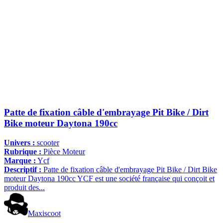
Patte de fixation câble d'embrayage Pit Bike / Dirt
Bike moteur Daytona 190cc
Univers :
scooter
Rubrique :
Pièce Moteur
Marque :
Ycf
Descriptif :
Patte de fixation câble d'embrayage Pit Bike / Dirt Bike
moteur Daytona 190cc YCF est une société française qui conçoit et
produit des...
Maxiscoot