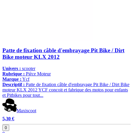
Patte de fixation câble d'embrayage Pit Bike / Dirt
Bike moteur KLX 2012
Univers :
scooter
Rubrique :
Pièce Moteur
Marque :
Ycf
Descriptif :
Patte de fixation câble d'embrayage Pit Bike / Dirt Bike
moteur KLX 2012 YCF conçoit et fabrique des motos pour enfants
et Pitbikes pour tout...
Maxiscoot
5,30 €
0