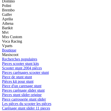
Domino
Polini
Brembo
Galfer
Aprilia
Athena
Barikit
Mvt
Mxs Custom
Voca Racing
Vparts
Boutique
Maxiscoot
Recherches populaires
Pieces scooter stunt kits
Scooter stunt 2004 pièces
Pieces carénages scooter stunt
Piece de stunt stunt
Pièces kit pour stunt
Piece d'un carenage stunt
Pieces carènage slider stunt
Pieces stunt slider origine
Piece carrosserie stunt slider
Les pièces du scooter les pièces
Carénage stunt slider 11 pieces