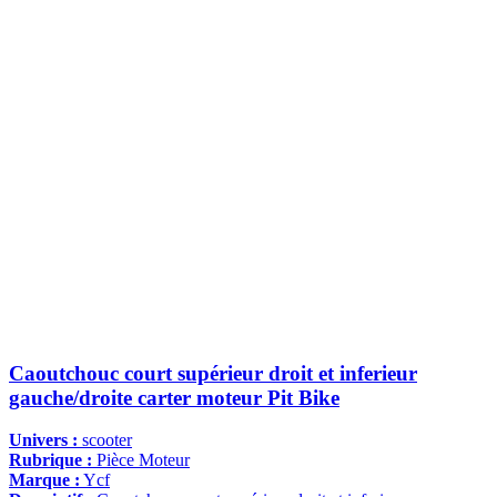
Caoutchouc court supérieur droit et inferieur
gauche/droite carter moteur Pit Bike
Univers :
scooter
Rubrique :
Pièce Moteur
Marque :
Ycf