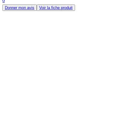
0
Donner mon avis
Voir la fiche produit