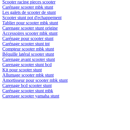
Scooter racing pieces scooter
Carénage scooter mbk stunt
Les galets de scooter de stunt
Scooter stunt pot d'echappement
Tablier pour scooter mbk stunt
Carenage scooter stunt origine
Accessoires scooter mbk stunt
Carénage pour scooter stunt
Carénage scooter stunt tnt
Compteur scooter mbk stunt
Béquille latéral scooter stunt
Carenage avant scooter stunt
Carenage scooter stunt bcd
Kit pour scooter stunt
Allumage scooter mbk stunt
Amortisseur pour scooter mbk stunt
Carenage bcd scooter stunt
Carénage scooter stunt mbk
Carenage scooter yamaha stunt