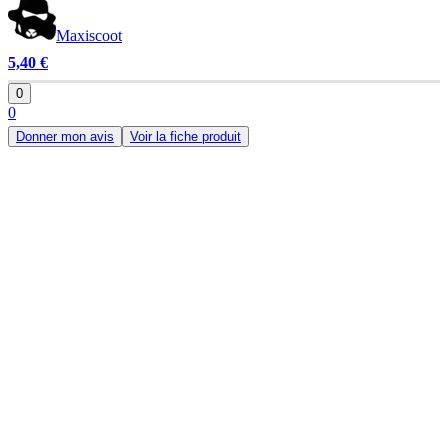
Maxiscoot
5,40 €
0
0
Donner mon avis
Voir la fiche produit