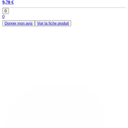
9,70 €
0
0
Donner mon avis
Voir la fiche produit