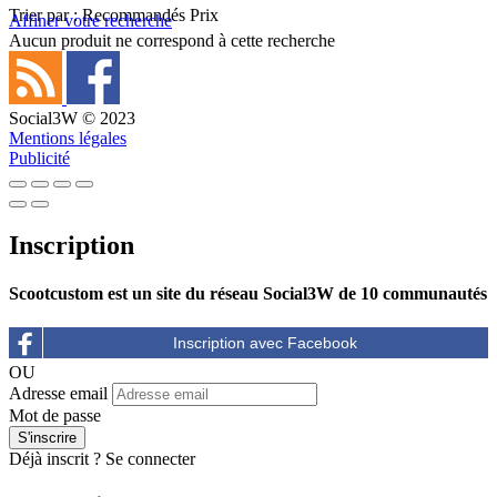
Trier par :
Recommandés
Prix
Affiner votre recherche
Aucun produit ne correspond à cette recherche
Social3W © 2023
Mentions légales
Publicité
Inscription
Scootcustom est un site du réseau Social3W de 10 communautés
OU
Adresse email
Mot de passe
Déjà inscrit ?
Se connecter