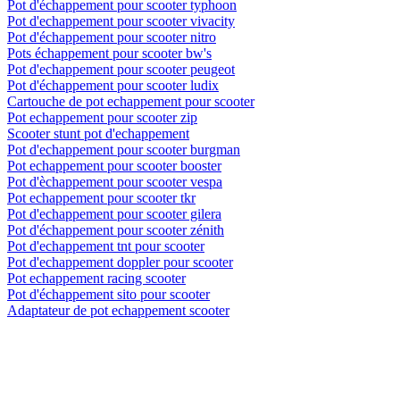
Pot d'échappement pour scooter typhoon
Pot d'echappement pour scooter vivacity
Pot d'échappement pour scooter nitro
Pots échappement pour scooter bw's
Pot d'echappement pour scooter peugeot
Pot d'échappement pour scooter ludix
Cartouche de pot echappement pour scooter
Pot echappement pour scooter zip
Scooter stunt pot d'echappement
Pot d'echappement pour scooter burgman
Pot echappement pour scooter booster
Pot d'èchappement pour scooter vespa
Pot echappement pour scooter tkr
Pot d'echappement pour scooter gilera
Pot d'échappement pour scooter zénith
Pot d'echappement tnt pour scooter
Pot d'echappement doppler pour scooter
Pot echappement racing scooter
Pot d'échappement sito pour scooter
Adaptateur de pot echappement scooter