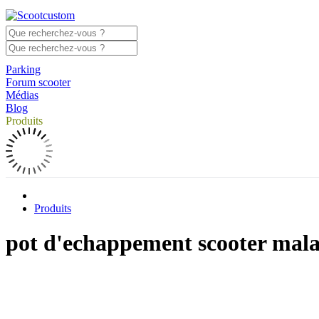
Parking
Forum scooter
Médias
Blog
Produits
Produits
pot d'echappement scooter mala