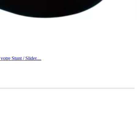
tre Stunt / Slider....