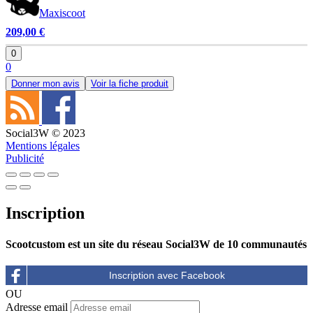
Maxiscoot
209,00 €
0
0
Donner mon avis
Voir la fiche produit
Social3W © 2023
Mentions légales
Publicité
Inscription
Scootcustom est un site du réseau Social3W de 10 communautés
OU
Adresse email