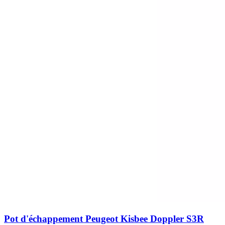
Pot d'échappement Peugeot Kisbee Doppler S3R