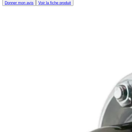
Donner mon avis
Voir la fiche produit