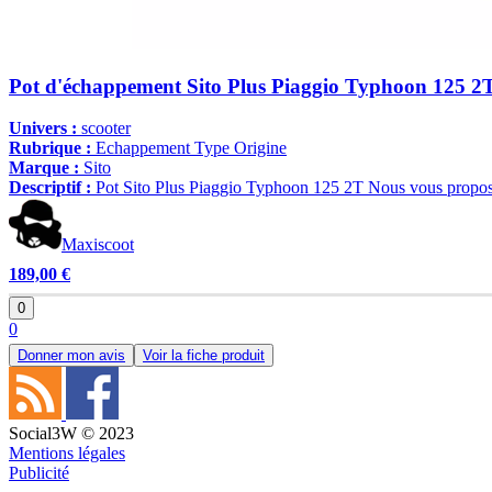
Pot d'échappement Sito Plus Piaggio Typhoon 125 2
Univers :
scooter
Rubrique :
Echappement Type Origine
Marque :
Sito
Descriptif :
Pot Sito Plus Piaggio Typhoon 125 2T Nous vous proposo
Maxiscoot
189,00 €
0
0
Donner mon avis
Voir la fiche produit
Social3W © 2023
Mentions légales
Publicité