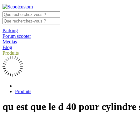
Parking
Forum scooter
Médias
Blog
Produits
Produits
qu est que le d 40 pour cylindre 