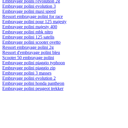
Embrayage polini l'evolution 2g
Embrayage polini evolution 3
Embrayage polini maxi speed
Ressort embrayage polini for race
Embrayage polini pour 125 majesty
Embrayage polini majesty 400
Embrayage polini mbk nitro
Embrayage polini 125 satelis
Embrayage polini scooter ovetto
Ressort embrayage polini 2g
Ressort d'embrayage polini bleu
Scooter 50 embrayage polini
Embrayage polini piaggio typhoon
Embrayage polini piaggio zip
Embrayage polini 3 masses
Embrayage polini evolution 2
Embrayage polini honda pantheon
Embrayage polini peugeot trekker