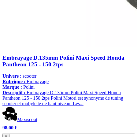
Embrayage D.135mm Polini Maxi Speed Honda
Pantheon 125 - 150 2tps
Univers :
scooter
Rubrique :
Embrayage
Marque :
Polini
Descriptif :
Embrayage D.135mm Polini Maxi Speed Honda
Pantheon 125 - 150 2tps Polini Motori est synonyme de tuning
scooter et mobylette de haut niveau. Les...
Maxiscoot
98,00 €