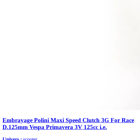
Embrayage Polini Maxi Speed Clutch 3G For Race
D.125mm Vespa Primavera 3V 125cc i.e.
Univers :
scooter