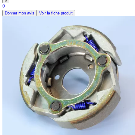
0
0
Donner mon avis
Voir la fiche produit