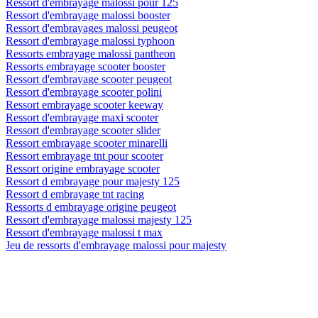
Ressort d'embrayage malossi pour 125
Ressort d'embrayage malossi booster
Ressort d'embrayages malossi peugeot
Ressort d'embrayage malossi typhoon
Ressorts embrayage malossi pantheon
Ressorts embrayage scooter booster
Ressort d'embrayage scooter peugeot
Ressort d'embrayage scooter polini
Ressort embrayage scooter keeway
Ressort d'embrayage maxi scooter
Ressort d'embrayage scooter slider
Ressort embrayage scooter minarelli
Ressort embrayage tnt pour scooter
Ressort origine embrayage scooter
Ressort d embrayage pour majesty 125
Ressort d embrayage tnt racing
Ressorts d embrayage origine peugeot
Ressort d'embrayage malossi majesty 125
Ressort d'embrayage malossi t max
Jeu de ressorts d'embrayage malossi pour majesty