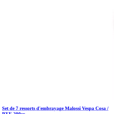
Set de 7 ressorts d'embrayage Malossi Vespa Cosa /
PXE 200cc