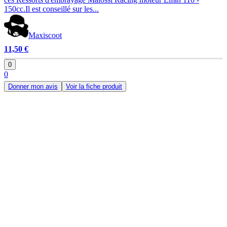
150cc.Il est conseillé sur les...
Maxiscoot
11,50 €
0
0
Donner mon avis
Voir la fiche produit