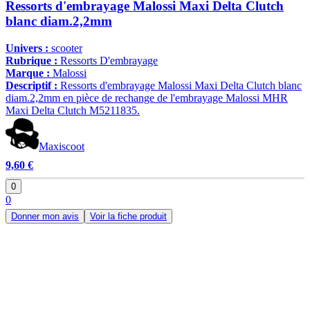
Ressorts d'embrayage Malossi Maxi Delta Clutch
blanc diam.2,2mm
Univers :
scooter
Rubrique :
Ressorts D'embrayage
Marque :
Malossi
Descriptif :
Ressorts d'embrayage Malossi Maxi Delta Clutch blanc
diam.2,2mm en pièce de rechange de l'embrayage Malossi MHR
Maxi Delta Clutch M5211835.
Maxiscoot
9,60 €
0
0
Donner mon avis
Voir la fiche produit