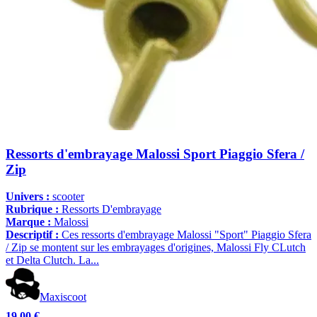
Ressorts d'embrayage Malossi Sport Piaggio Sfera /
Zip
Univers :
scooter
Rubrique :
Ressorts D'embrayage
Marque :
Malossi
Descriptif :
Ces ressorts d'embrayage Malossi "Sport" Piaggio Sfera
/ Zip se montent sur les embrayages d'origines, Malossi Fly CLutch
et Delta Clutch. La...
Maxiscoot
19,00 €