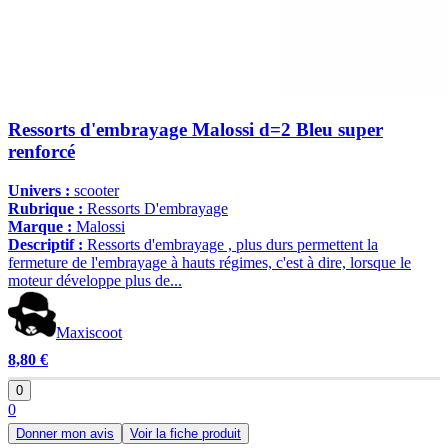
Ressorts d'embrayage Malossi d=2 Bleu super
renforcé
Univers :
scooter
Rubrique :
Ressorts D'embrayage
Marque :
Malossi
Descriptif :
Ressorts d'embrayage , plus durs permettent la
fermeture de l'embrayage à hauts régimes, c'est à dire, lorsque le
moteur développe plus de...
Maxiscoot
8,80 €
0
0
Donner mon avis
Voir la fiche produit