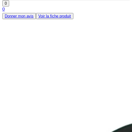
0
0
Donner mon avis
Voir la fiche produit