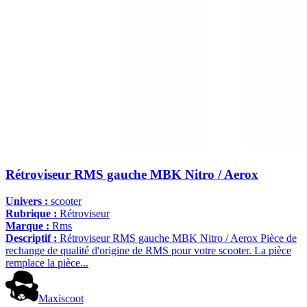
Rétroviseur RMS gauche MBK Nitro / Aerox
Univers :
scooter
Rubrique :
Rétroviseur
Marque :
Rms
Descriptif :
Rétroviseur RMS gauche MBK Nitro / Aerox Pièce de
rechange de qualité d'origine de RMS pour votre scooter. La pièce
remplace la pièce...
Maxiscoot