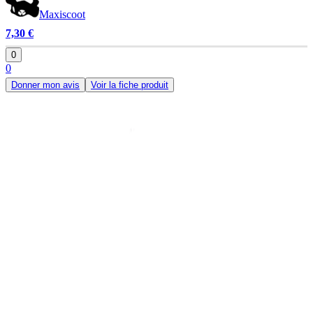
Maxiscoot
7,30 €
0
0
Donner mon avis
Voir la fiche produit