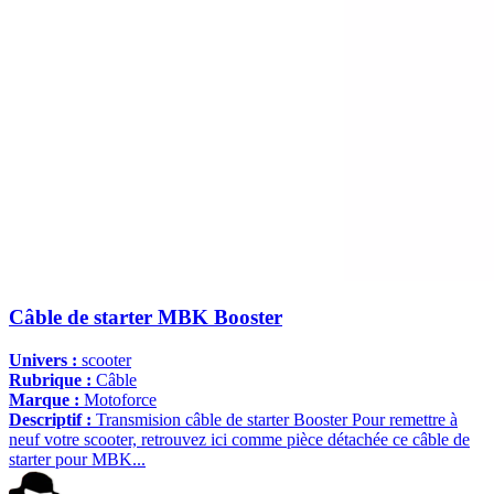
Câble de starter MBK Booster
Univers :
scooter
Rubrique :
Câble
Marque :
Motoforce
Descriptif :
Transmision câble de starter Booster Pour remettre à
neuf votre scooter, retrouvez ici comme pièce détachée ce câble de
starter pour MBK...