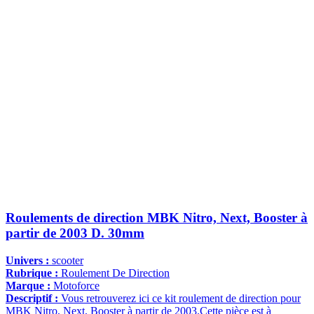
Roulements de direction MBK Nitro, Next, Booster à
partir de 2003 D. 30mm
Univers :
scooter
Rubrique :
Roulement De Direction
Marque :
Motoforce
Descriptif :
Vous retrouverez ici ce kit roulement de direction pour
MBK Nitro, Next, Booster à partir de 2003.Cette pièce est à