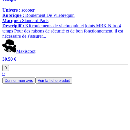
Univers :
scooter
Rubrique :
Roulement De Vilebrequin
Marque :
Standard Parts
Descriptif :
Kit roulements de vilebrequin et joints MBK Nitro 4
temps Pour des raisons de sécurité et de bon fonctionnement, il est
nécessaire de s'assurer...
Maxiscoot
30,50 €
0
0
Donner mon avis
Voir la fiche produit