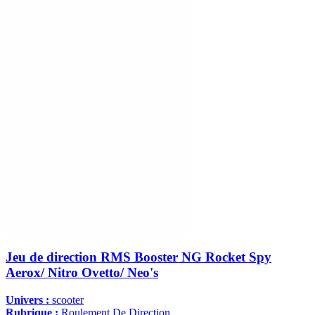
Jeu de direction RMS Booster NG Rocket Spy
Aerox/ Nitro Ovetto/ Neo's
Univers :
scooter
Rubrique :
Roulement De Direction