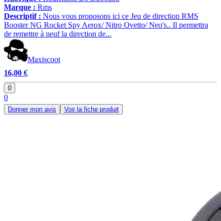
Marque :
Rms
Descriptif :
Nous vous proposons ici ce Jeu de direction RMS
Booster NG Rocket Spy Aerox/ Nitro Ovetto/ Neo's.. Il permettra
de remettre à neuf la direction de...
Maxiscoot
16,00 €
0
0
Donner mon avis
Voir la fiche produit