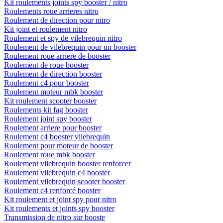
Kit roulements joints spy booster / nitro
Roulements roue arrieres nitro
Roulement de direction pour nitro
Kit joint et roulement nitro
Roulement et spy de vilebrequin nitro
Roulement de vilebrequin pour un booster
Roulement roue arriere de booster
Roulement de roue booster
Roulement de direction booster
Roulement c4 pour booster
Roulement moteur mbk booster
Kit roulement scooter booster
Roulements kit fag booster
Roulement joint spy booster
Roulement arriere pour booster
Roulement c4 booster vilebrequin
Roulement pour moteur de booster
Roulement roue mbk booster
Roulement vilebrequin booster renforcer
Roulement vilebrequin c4 booster
Roulement vilebrequin scooter booster
Roulement c4 renforcé booster
Kit roulement et joint spy pour nitro
Kit roulements et joints spy booster
Transmission de nitro sur booste