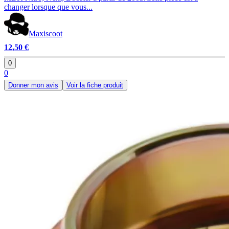
changer lorsque que vous...
Maxiscoot
12,50 €
0
0
Donner mon avis
Voir la fiche produit