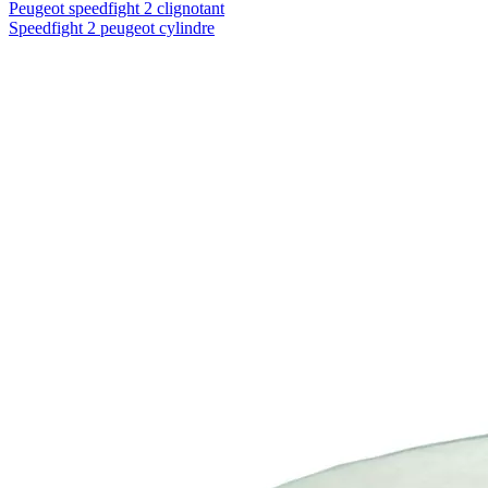
Peugeot speedfight 2 clignotant
Speedfight 2 peugeot cylindre