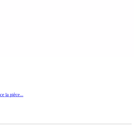
e la pièce...