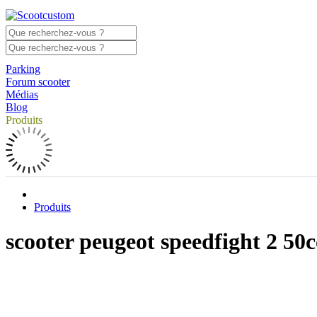
Parking
Forum scooter
Médias
Blog
Produits
Produits
scooter peugeot speedfight 2 50c