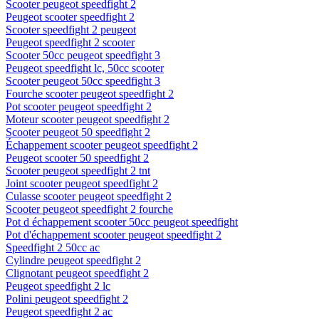
Scooter peugeot speedfight 2
Peugeot scooter speedfight 2
Scooter speedfight 2 peugeot
Peugeot speedfight 2 scooter
Scooter 50cc peugeot speedfight 3
Peugeot speedfight lc, 50cc scooter
Scooter peugeot 50cc speedfight 3
Fourche scooter peugeot speedfight 2
Pot scooter peugeot speedfight 2
Moteur scooter peugeot speedfight 2
Scooter peugeot 50 speedfight 2
Échappement scooter peugeot speedfight 2
Peugeot scooter 50 speedfight 2
Scooter peugeot speedfight 2 tnt
Joint scooter peugeot speedfight 2
Culasse scooter peugeot speedfight 2
Scooter peugeot speedfight 2 fourche
Pot d échappement scooter 50cc peugeot speedfight
Pot d'échappement scooter peugeot speedfight 2
Speedfight 2 50cc ac
Cylindre peugeot speedfight 2
Clignotant peugeot speedfight 2
Peugeot speedfight 2 lc
Polini peugeot speedfight 2
Peugeot speedfight 2 ac