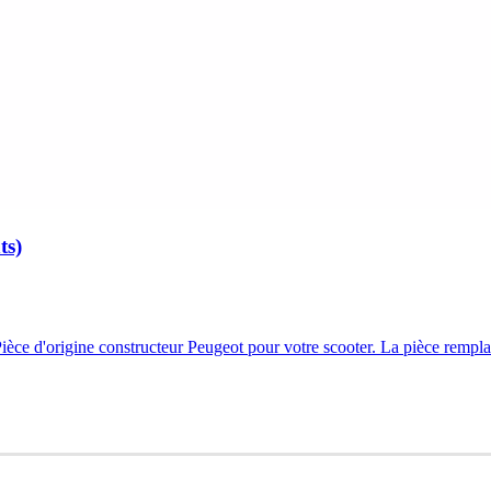
ts)
èce d'origine constructeur Peugeot pour votre scooter. La pièce remplac