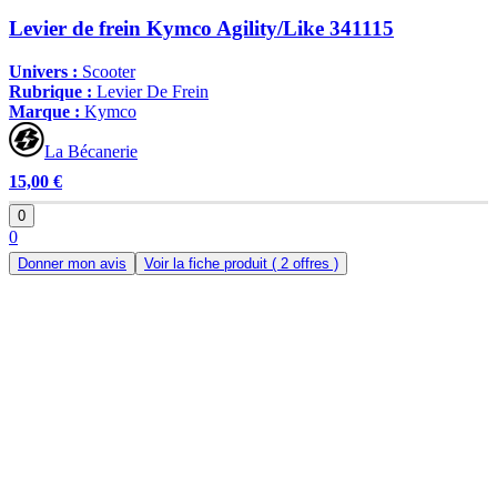
Levier de frein Kymco Agility/Like 341115
Univers :
Scooter
Rubrique :
Levier De Frein
Marque :
Kymco
La Bécanerie
15,00 €
0
0
Donner mon avis
Voir la fiche produit
( 2 offres )