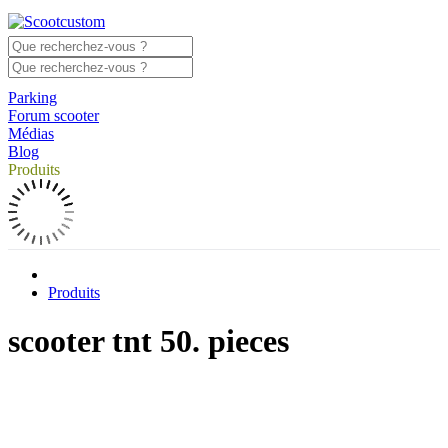
Parking
Forum scooter
Médias
Blog
Produits
Produits
scooter tnt 50. pieces