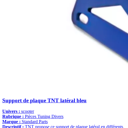
Support de plaque TNT latéral bleu
Univers :
scooter
Rubrique :
Pièces Tuning Divers
Marque :
Standard Parts
Descriptif :
TNT propose ce support de plaque latéral en différents