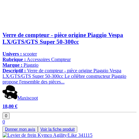
Verre de compteur - pièce origine Piaggio Vespa
LX/GTS/GTS Super 50-300cc
Univers :
scooter
Rubrique :
Accessoires Compteur
Marque :
Piaggio
Descriptif :
Verre de compteur - pièce origine Piaggio Vespa
LX/GTS/GTS Super 50-300cc Le célèbre constructeur Piaggio
propose l'ensemble des pièces...
Maxiscoot
18,00 €
0
0
Donner mon avis
Voir la fiche produit