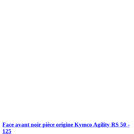
Face avant noir pièce origine Kymco Agility RS 50 -
125