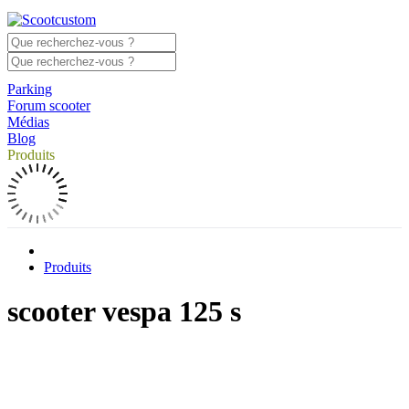
Parking
Forum scooter
Médias
Blog
Produits
Produits
scooter vespa 125 s