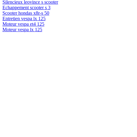
Silencieux leovince s scooter
Echappement scooter s 3
Scooter hondas x8r-s 50
Entretien vespa lx 125
Moteur vespa et4 125
Moteur vespa lx 125