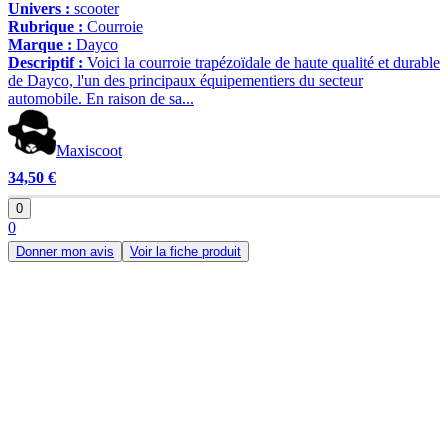
Univers :
scooter
Rubrique :
Courroie
Marque :
Dayco
Descriptif :
Voici la courroie trapézoïdale de haute qualité et durable
de Dayco, l'un des principaux équipementiers du secteur
automobile. En raison de sa...
Maxiscoot
34,50 €
0
0
Donner mon avis
Voir la fiche produit