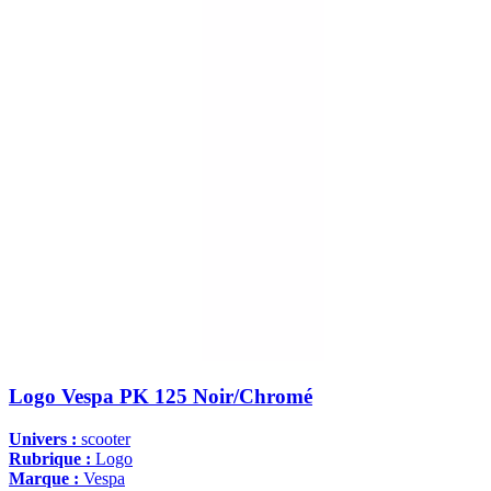
Logo Vespa PK 125 Noir/Chromé
Univers :
scooter
Rubrique :
Logo
Marque :
Vespa