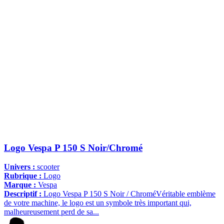
Logo Vespa P 150 S Noir/Chromé
Univers :
scooter
Rubrique :
Logo
Marque :
Vespa
Descriptif :
Logo Vespa P 150 S Noir / ChroméVéritable emblème
de votre machine, le logo est un symbole très important qui,
malheureusement perd de sa...