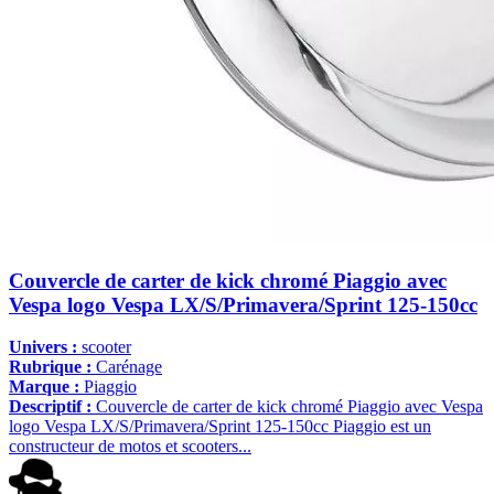
Couvercle de carter de kick chromé Piaggio avec
Vespa logo Vespa LX/S/Primavera/Sprint 125-150cc
Univers :
scooter
Rubrique :
Carénage
Marque :
Piaggio
Descriptif :
Couvercle de carter de kick chromé Piaggio avec Vespa
logo Vespa LX/S/Primavera/Sprint 125-150cc Piaggio est un
constructeur de motos et scooters...