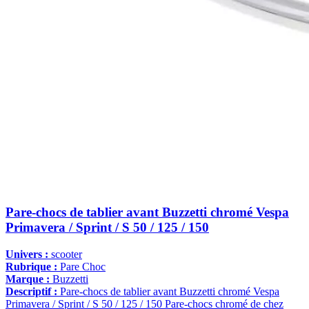
Pare-chocs de tablier avant Buzzetti chromé Vespa
Primavera / Sprint / S 50 / 125 / 150
Univers :
scooter
Rubrique :
Pare Choc
Marque :
Buzzetti
Descriptif :
Pare-chocs de tablier avant Buzzetti chromé Vespa
Primavera / Sprint / S 50 / 125 / 150 Pare-chocs chromé de chez