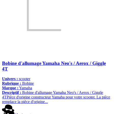
Bobine d'allumage Yamaha Neo's / Aerox / Giggle
4T
Univers :
scooter
Rubrique :
Bobine
Marque :
Yamaha
Descriptif :
Bobine d'allumage Yamaha Neo's / Aerox / Giggle
4TPièce d'origine constructeur Yamaha pour votre scooter. La pièce
remplace la pièce d'origine...