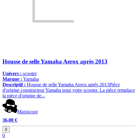
Housse de selle Yamaha Aerox après 2013
Univers :
scooter
Marque :
Yamaha
Descriptif :
Housse de selle Yamaha Aerox après 2013Pièce
d'origine constructeur Yamaha pour votre scooter. La pièce remplace
la pièce d'origine de...
Maxiscoot
36,00 €
0
0