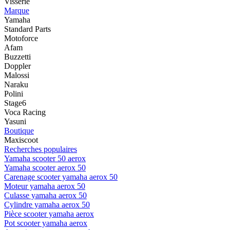
Visserie
Marque
Yamaha
Standard Parts
Motoforce
Afam
Buzzetti
Doppler
Malossi
Naraku
Polini
Stage6
Voca Racing
Yasuni
Boutique
Maxiscoot
Recherches populaires
Yamaha scooter 50 aerox
Yamaha scooter aerox 50
Carenage scooter yamaha aerox 50
Moteur yamaha aerox 50
Culasse yamaha aerox 50
Cylindre yamaha aerox 50
Pièce scooter yamaha aerox
Pot scooter yamaha aerox