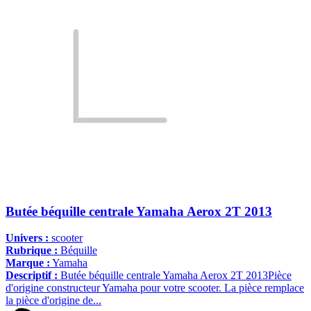
Butée béquille centrale Yamaha Aerox 2T 2013
Univers :
scooter
Rubrique :
Béquille
Marque :
Yamaha
Descriptif :
Butée béquille centrale Yamaha Aerox 2T 2013Pièce
d'origine constructeur Yamaha pour votre scooter. La pièce remplace
la pièce d'origine de...