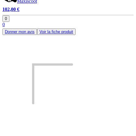
Maxiscoot
102,00 €
0
0
Donner mon avis
Voir la fiche produit