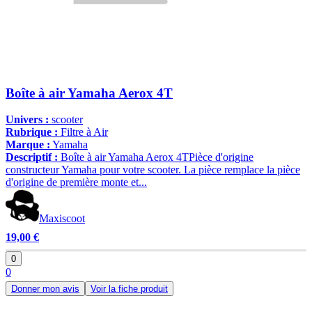
Boîte à air Yamaha Aerox 4T
Univers :
scooter
Rubrique :
Filtre à Air
Marque :
Yamaha
Descriptif :
Boîte à air Yamaha Aerox 4TPièce d'origine
constructeur Yamaha pour votre scooter. La pièce remplace la pièce
d'origine de première monte et...
Maxiscoot
19,00 €
0
0
Donner mon avis
Voir la fiche produit