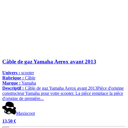
Câble de gaz Yamaha Aerox avant 2013
Univers :
scooter
Rubrique :
Câble
Marque :
Yamaha
Descriptif :
Câble de gaz Yamaha Aerox avant 2013Pièce d'origine
constructeur Yamaha pour votre scooter. La pièce remplace la pièce
d'origine de première...
Maxiscoot
13,50 €