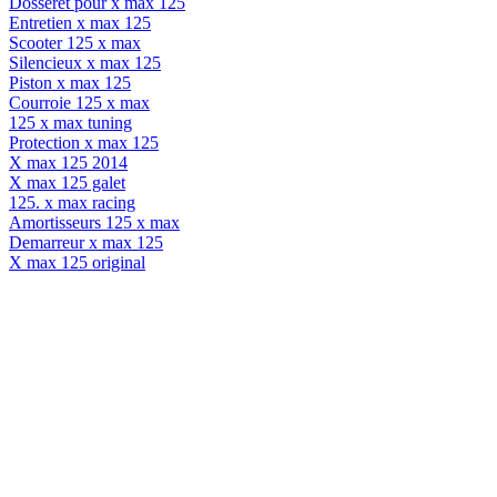
Dosseret pour x max 125
Entretien x max 125
Scooter 125 x max
Silencieux x max 125
Piston x max 125
Courroie 125 x max
125 x max tuning
Protection x max 125
X max 125 2014
X max 125 galet
125. x max racing
Amortisseurs 125 x max
Demarreur x max 125
X max 125 original