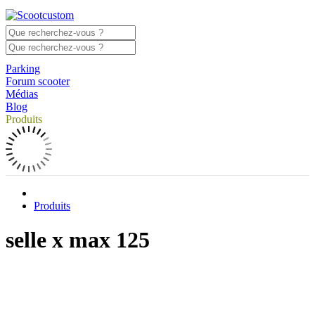
Parking
Forum scooter
Médias
Blog
Produits
Produits
selle x max 125