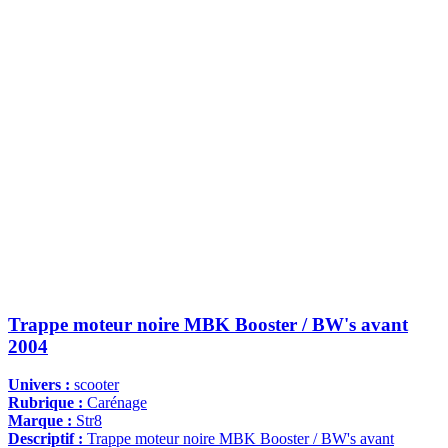
Trappe moteur noire MBK Booster / BW's avant
2004
Univers :
scooter
Rubrique :
Carénage
Marque :
Str8
Descriptif :
Trappe moteur noire MBK Booster / BW's avant