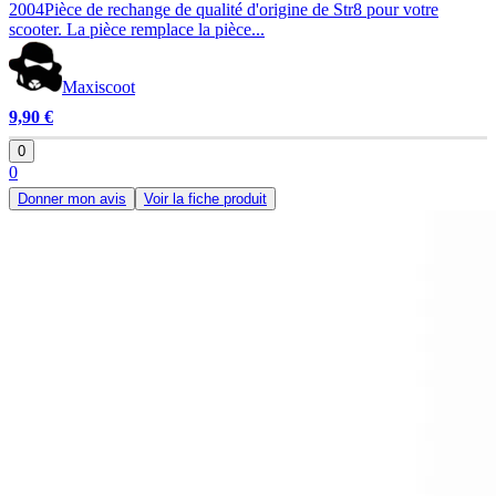
2004Pièce de rechange de qualité d'origine de Str8 pour votre
scooter. La pièce remplace la pièce...
Maxiscoot
9,90 €
0
0
Donner mon avis
Voir la fiche produit