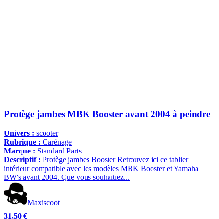
Protège jambes MBK Booster avant 2004 à peindre
Univers :
scooter
Rubrique :
Carénage
Marque :
Standard Parts
Descriptif :
Protège jambes Booster Retrouvez ici ce tablier
intérieur compatible avec les modèles MBK Booster et Yamaha
BW's avant 2004. Que vous souhaitiez...
Maxiscoot
31,50 €