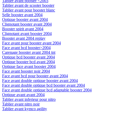
Tablier avant booster <2003
Tablier avant de scooter booster
Tablier avant pour booster blanc
Selle booster avant 2004
Optique booster avant 2004
Clignotant booster avant 2004
Booster spirit avant 2004
Clignotant avant booster 2004
Booster avant 2004 replay
Face avant pour booster avant 2004
Face avant bcd booster>2004
Carenage booster avant 2004 tnt
Optique bcd booster avant 2004
Optique booster bcd avant 2004
Optique face avant booster 2004
Face avant booster noir 2004
Face avant bcd pour booster avant 2004
Face avant double optique booster avant 2004
Face avant double optique bcd booster avant 2004
Face avant double optique bcd adaptable booster 2004
Optique avant avant 2004
Tablier avant inferieur pour nitro
Tablier avant nitro noir
Tablier avant kymco agility