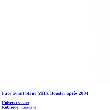
Face avant blanc MBK Booster après 2004
Univers :
scooter
Rubrique :
Carénage