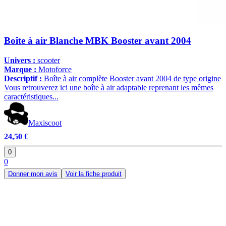
Boîte à air Blanche MBK Booster avant 2004
Univers :
scooter
Marque :
Motoforce
Descriptif :
Boîte à air complète Booster avant 2004 de type origine
Vous retrouverez ici une boîte à air adaptable reprenant les mêmes
caractéristiques...
Maxiscoot
24,50 €
0
0
Donner mon avis
Voir la fiche produit