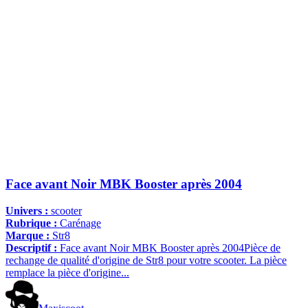
Face avant Noir MBK Booster après 2004
Univers :
scooter
Rubrique :
Carénage
Marque :
Str8
Descriptif :
Face avant Noir MBK Booster après 2004Pièce de
rechange de qualité d'origine de Str8 pour votre scooter. La pièce
remplace la pièce d'origine...