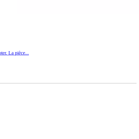
er. La pièce...