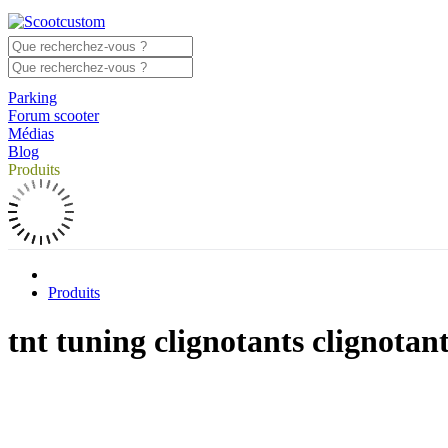
Parking
Forum scooter
Médias
Blog
Produits
Produits
tnt tuning clignotants clignotan